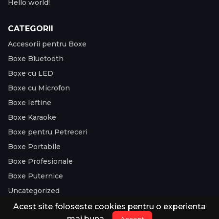
Hello world!
CATEGORII
Accesorii pentru Boxe
Boxe Bluetooth
Boxe cu LED
Boxe cu Microfon
Boxe Ieftine
Boxe Karaoke
Boxe pentru Petreceri
Boxe Portabile
Boxe Profesionale
Boxe Puternice
Uncategorized
Acest site foloseste cookies pentru o experienta
Sună acum
WhatsApp
Comandă
mai buna.