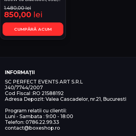
Radio FM și Microfon
1.480,00
lei
Wireless – Set Boxe
850,00
lei
Original
Current
Puternice pentru Petreceri
price
price
și Evenimente
was:
is:
CUMPĂRĂ ACUM
1.480,00 lei.
850,00 lei.
INFORMAȚII
SC PERFECT EVENTS ART S.R.L
J40/7744/2007
Cod Fiscal :RO 21588192
Adresa Depozit: Valea Cascadelor, nr.21, Bucuresti
Program relatii cu clientii:
Luni - Sambata : 9:00 - 18:00
Telefon: 0786.22.99.33
contact@boxeshop.ro